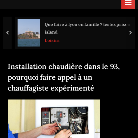
Que faire à lyon en famille ? testez prison
island
prev
nex
Loisirs
Installation chaudière dans le 93,
pourquoi faire appel à un
chauffagiste expérimenté