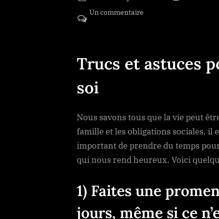
Un commentaire
sur Trucs et astuces p
soi
Trucs et astuces p
soi
Nous savons tous que la vie peut êtr
famille et les obligations sociales, il e
important de prendre du temps pour s
qui nous rend heureux. Voici quelq
1) Faites une promena
jours, même si ce n’