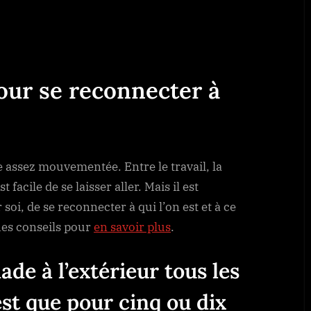
our se reconnecter à
our se reconnecter à
e assez mouvementée. Entre le travail, la
st facile de se laisser aller. Mais il est
oi, de se reconnecter à qui l’on est et à ce
ues conseils pour
en savoir plus
.
de à l’extérieur tous les
est que pour cinq ou dix