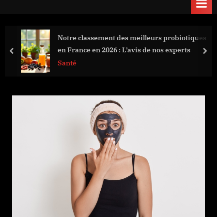
Notre classement des meilleurs probiotiques
en France en 2026 : L’avis de nos experts
prev
nex
Santé