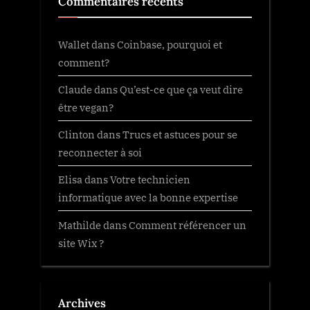
Commentaires récents
Wallet
dans
Coinbase, pourquoi et
comment?
Claude
dans
Qu’est-ce que ça veut dire
être vegan?
Clinton
dans
Trucs et astuces pour se
reconnecter à soi
Elisa
dans
Votre technicien
informatique avec la bonne expertise
Mathilde
dans
Comment référencer un
site Wix ?
Archives