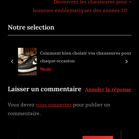
Next Post:
Découvrez les chaussures pour
l’article
hommes emblématiques des années 20
Notre selection
Comment bien choisir vos chaussures pour
chaque occasion
prev
next
Mode
Laisser un commentaire
Annuler la réponse
Vous devez
vous connecter
pour publier un
commentaire.