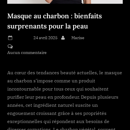
Masque au charbon : bienfaits
surprenants pour la peau
Posted on
24 avril 2025
By
Marise
Aucun commentaire
sur Masque au charbon : bienfaits
surprenants pour la peau
Au cœur des tendances beauté actuelles, le masque
au charbon s’impose comme un produit
incontournable pour tous ceux qui souhaitent
purifier leur peau en profondeur. Depuis plusieurs
années, cet ingrédient naturel suscite un
engouement croissant grâce à ses propriétés
exceptionnelles qui répondent aux besoins de
diverses carnations. Le charbon végétal, souvent