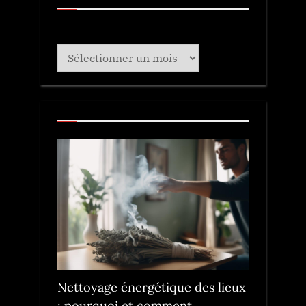
Archives
Nettoyage énergétique des lieux
: pourquoi et comment