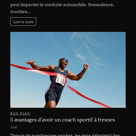
peut impacter la conduite automobile. Somnolence,
troubles…
Lire la suite
BON PLAN
5 avantages d’avoir un coach sportif à fresnes
Joel
Depuis de nombreuses années, les gens débattent des