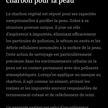
charbon pour la peau
Le charbon végétal est réputé pour ses capacités
exceptionnelles à purifier la peau. Grâce à sa
structure poreuse unique, il joue un rôle
d’aspirateur à impuretés, éliminant efficacement
les particules de pollution, le sébum en excès et les
débris cellulaires accumulés à la surface de la peau.
Cette action de nettoyage est particulièrement
précieuse dans les environnements urbains où la
peau est en contact permanent avec des polluants
atmosphériques. Lorsqu’on applique un masque au
charbon, il agit comme un aimant, attirant les
toxines et les impuretés souvent responsables de
ternissement cutané et de relâchement du teint.
Un exemple parlant est celui d’un utilisateur