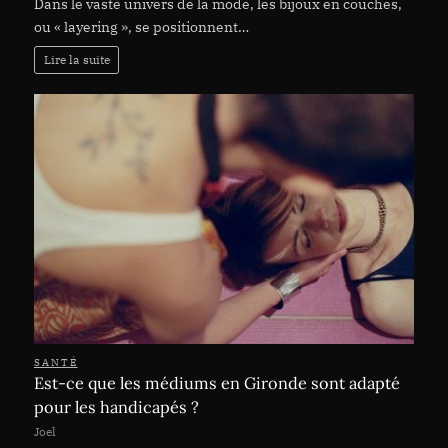
Dans le vaste univers de la mode, les bijoux en couches,
ou « layering », se positionnent…
Lire la suite
SANTÉ
Est-ce que les médiums en Gironde sont adapté
pour les handicapés ?
Joel