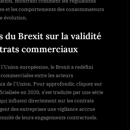
mation, montrant comment les régulations
les et les comportements des consommateurs
 évolution.
 du Brexit sur la validité
ontrats commerciaux
l’Union européenne, le Brexit a redéfini
 commerciales entre les acteurs
 de l’Union. Pour approfondir, cliquez sur
ficialisée en 2020, s’est traduite par une série
ui influent directement sur les contrats
nt des entreprises une vigilance accrue
rennité de leurs engagements contractuels.