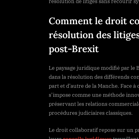
résolution de litiges sans recourir
Comment le droit col
résolution des litig
post-Brexit
Le paysage juridique modifié par le
dans la résolution des différends c
part et d’autre de la Manche. Face à c
s’impose comme une méthode innovant
préservant les relations commerciale
procédures judiciaires classiques.
Le droit collaboratif repose sur un pr
leurs
conseils juridiques
travaillen