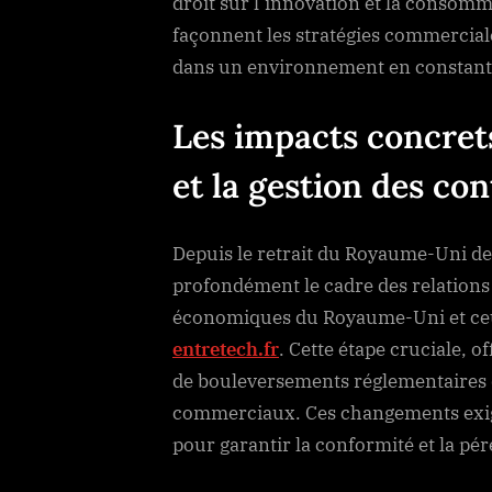
droit sur l’innovation et la consom
façonnent les stratégies commercia
dans un environnement en constante
Les impacts concrets
et la gestion des c
Depuis le retrait du Royaume-Uni de 
profondément le cadre des relations
économiques du Royaume-Uni et ceux
entretech.fr
. Cette étape cruciale, of
de bouleversements réglementaires q
commerciaux. Ces changements exige
pour garantir la conformité et la pé