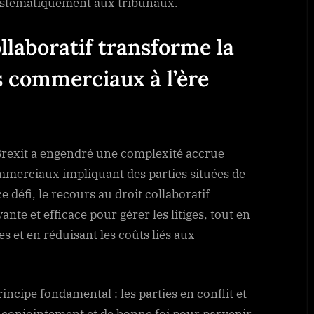
 systématiquement aux tribunaux.
laboratif transforme la
es commerciaux à l’ère
 Brexit a engendré une complexité accrue
ommerciaux impliquant des parties situées de
e défi, le recours au droit collaboratif
e et efficace pour gérer les litiges, tout en
s et en réduisant les coûts liés aux
incipe fondamental : les parties en conflit et
t conjointement et de bonne foi pour parvenir