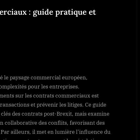
rciaux : guide pratique et
commerciaux : guide pratique et résolution des
é le paysage commercial européen,
complexités pour les entreprises.
ents sur les contrats commerciaux est
ransactions et prévenir les litiges. Ce guide
 clés des contrats post-Brexit, mais examine
 collaborative des conflits, favorisant des
 Par ailleurs, il met en lumière l’influence du