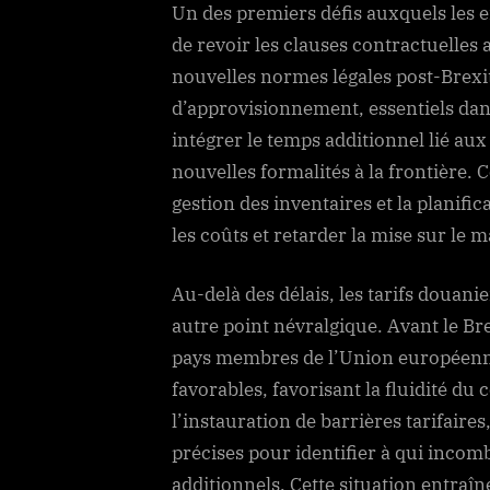
Un des premiers défis auxquels les e
de revoir les clauses contractuelles 
nouvelles normes légales post-Brexit
d’approvisionnement, essentiels dans
intégrer le temps additionnel lié au
nouvelles formalités à la frontière. 
gestion des inventaires et la planifi
les coûts et retarder la mise sur le 
Au-delà des délais, les tarifs douanie
autre point névralgique. Avant le Br
pays membres de l’Union européenne
favorables, favorisant la fluidité d
l’instauration de barrières tarifaires
précises pour identifier à qui incomb
additionnels. Cette situation entraî