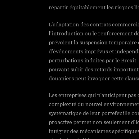
répartir équitablement les risques li
L’adaptation des contrats commercia
l’introduction ou le renforcement de
prévoient la suspension temporaire d
d’événements imprévus et indépendan
perturbations induites par le Brexit
pouvant subir des retards importants
douaniers peut invoquer cette clause
Les entreprises qui n’anticipent pas
complexité du nouvel environnement 
systématique de leur portefeuille co
proactive permet non seulement d’ide
intégrer des mécanismes spécifiques d