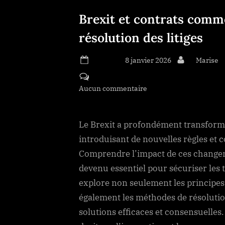
Brexit et contrats comme
résolution des litiges
Posted on
8 janvier 2026
By
Marise
Aucun commentaire
sur Brexit et contrats 
litiges
Le Brexit a profondément transform
introduisant de nouvelles règles et 
Comprendre l’impact de ces changem
devenu essentiel pour sécuriser les t
explore non seulement les principes
également les méthodes de résolution
solutions efficaces et consensuelles.