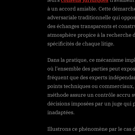
à un accord amiable. Cette démarch
adversariale traditionnelle qui oppos
des échanges transparents et construc
atmosphère propice à la recherche d
spécificités de chaque litige.
Dans la pratique, ce mécanisme impl
où l’ensemble des parties peut expose
fréquent que des experts indépendan
points techniques ou commerciaux, ce
méthode assure un contrôle accru su
décisions imposées par un juge qui 
inadaptées.
Illustrons ce phénomène par le cas d