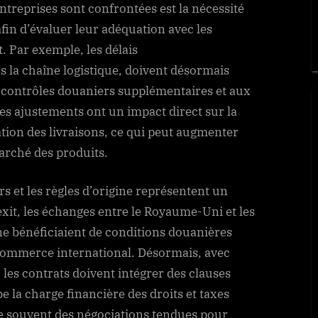
ntreprises sont confrontées est la nécessité
afin d’évaluer leur adéquation avec les
. Par exemple, les délais
 la chaîne logistique, doivent désormais
x contrôles douaniers supplémentaires et aux
Ces ajustements ont un impact direct sur la
cation des livraisons, ce qui peut augmenter
marché des produits.
rs et les règles d’origine représentent un
exit, les échanges entre le Royaume-Uni et les
 bénéficiaient de conditions douanières
u commerce international. Désormais, avec
, les contrats doivent intégrer des clauses
e la charge financière des droits et taxes
ne souvent des négociations tendues pour