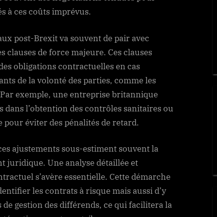
és à ces coûts imprévus.
ux post-Brexit va souvent de pair avec
s clauses de force majeure. Ces clauses
es obligations contractuelles en cas
ts de la volonté des parties, comme les
. Par exemple, une entreprise britannique
 dans l’obtention des contrôles sanitaires ou
 pour éviter des pénalités de retard.
 ces ajustements sous-estiment souvent la
juridique. Une analyse détaillée et
ntractuel s’avère essentielle. Cette démarche
ntifier les contrats à risque mais aussi d’y
e gestion des différends, ce qui facilitera la