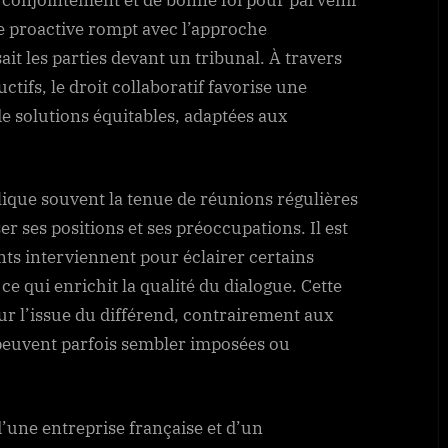
e proactive rompt avec l’approche
ait les parties devant un tribunal. À travers
tifs, le droit collaboratif favorise une
e solutions équitables, adaptées aux
ique souvent la tenue de réunions régulières
r ses positions et ses préoccupations. Il est
ts interviennent pour éclairer certains
 qui enrichit la qualité du dialogue. Cette
r l’issue du différend, contrairement aux
peuvent parfois sembler imposées ou
’une entreprise française et d’un