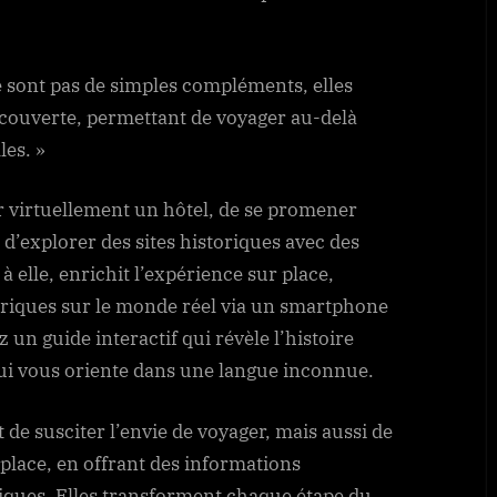
 sont pas de simples compléments, elles
écouverte, permettant de voyager au-delà
les. »
iter virtuellement un hôtel, de se promener
u d’explorer des sites historiques avec des
à elle, enrichit l’expérience sur place,
iques sur le monde réel via un smartphone
un guide interactif qui révèle l’histoire
i vous oriente dans une langue inconnue.
de susciter l’envie de voyager, mais aussi de
place, en offrant des informations
diques. Elles transforment chaque étape du