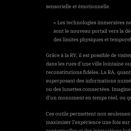
sensorielle et émotionnelle.
« Les technologies immersives ne
sont le nouveau portail vers la d
des limites physiques et temporel
Grâce à la RV, il est possible de vis
dans les rues d’une ville lointaine o
reconstitutions fidèles. La RA, quant 
superposant des informations numér
ou des lunettes connectées. Imaginez 
d’un monument en temps réel, ou qu
Ces outils permettent non seulement 
maximiser l’expérience une fois sur 
contextuelles et des interactions lu