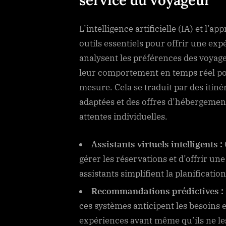
service du voyageur
L’intelligence artificielle (IA) et l
outils essentiels pour offrir une ex
analysent les préférences des voyag
leur comportement en temps réel p
mesure. Cela se traduit par des itiné
adaptées et des offres d’hébergeme
attentes individuelles.
Assistants virtuels intelligents :
gérer les réservations et d’offrir un
assistants simplifient la planificati
Recommandations prédictives :
ces systèmes anticipent les besoins 
expériences avant même qu’ils ne le