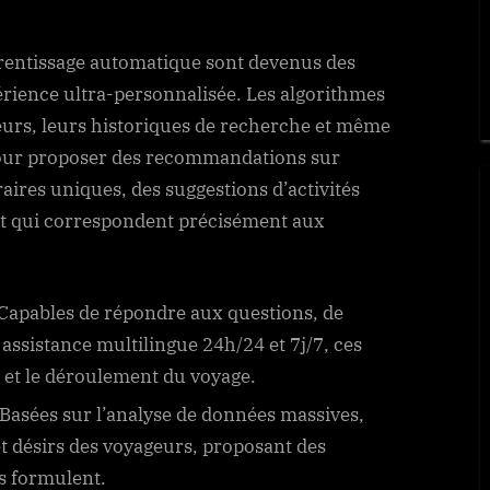
’apprentissage automatique sont devenus des
périence ultra-personnalisée. Les algorithmes
eurs, leurs historiques de recherche et même
our proposer des recommandations sur
raires uniques, des suggestions d’activités
nt qui correspondent précisément aux
Capables de répondre aux questions, de
e assistance multilingue 24h/24 et 7j/7, ces
on et le déroulement du voyage.
Basées sur l’analyse de données massives,
et désirs des voyageurs, proposant des
s formulent.