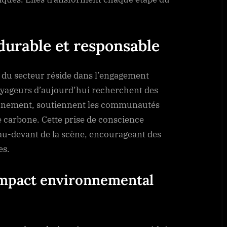
durable et responsable
 du secteur réside dans l’engagement
voyageurs d’aujourd’hui recherchent des
onnement, soutiennent les communautés
e carbone. Cette prise de conscience
u-devant de la scène, encourageant des
es.
impact environnemental