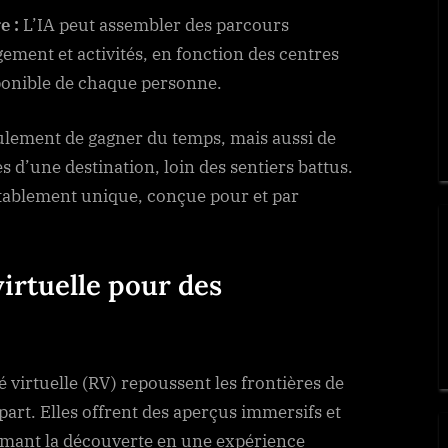
e :
L’IA peut assembler des parcours
ement et activités, en fonction des centres
sponible de chaque personne.
ulement de gagner du temps, mais aussi de
 d’une destination, loin des sentiers battus.
tablement unique, conçue pour et par
irtuelle pour des
é virtuelle (RV) repoussent les frontières de
part. Elles offrent des aperçus immersifs et
ormant la découverte en une expérience