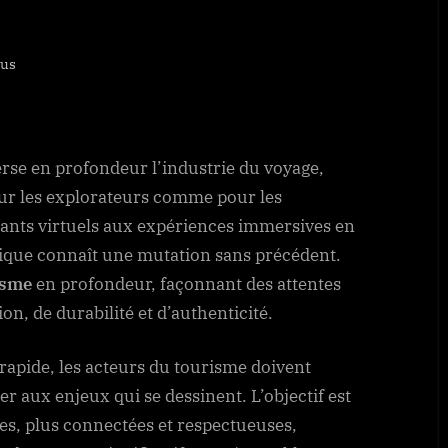
bus
 qui redéfinissent le tourisme de
rse en profondeur l’industrie du voyage,
ur les explorateurs comme pour les
tants virtuels aux expériences immersives en
stique connaît une mutation sans précédent.
isme
en profondeur, façonnant des attentes
on, de durabilité et d’authenticité.
rapide, les acteurs du tourisme doivent
r aux enjeux qui se dessinent. L’objectif est
es, plus connectées et respectueuses,