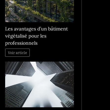
Les avantages d’un bâtiment
végétalisé pour les
professionnels
Voir article