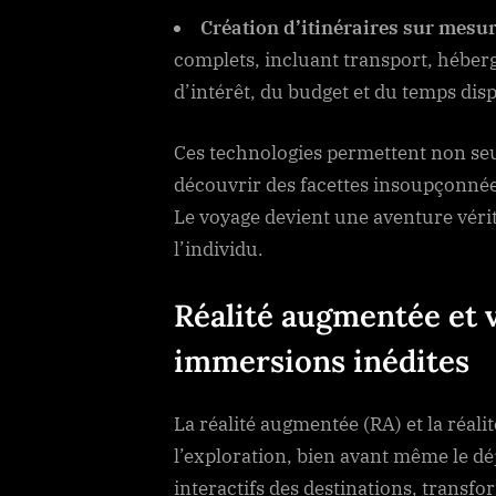
Création d’itinéraires sur mesur
complets, incluant transport, héberg
d’intérêt, du budget et du temps di
Ces technologies permettent non se
découvrir des facettes insoupçonnées
Le voyage devient une aventure véri
l’individu.
Réalité augmentée et v
immersions inédites
La réalité augmentée (RA) et la réalit
l’exploration, bien avant même le dé
interactifs des destinations, transf