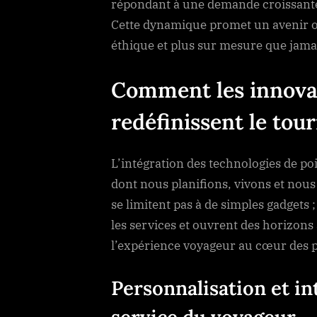
répondant à une demande croissante 
Cette dynamique promet un avenir où
éthique et plus sur mesure que jama
Comment les innova
redéfinissent le tou
L’intégration des technologies de p
dont nous planifions, vivons et nou
se limitent pas à de simples gadgets ;
les services et ouvrent des horizons
l’expérience voyageur au cœur des 
Personnalisation et int