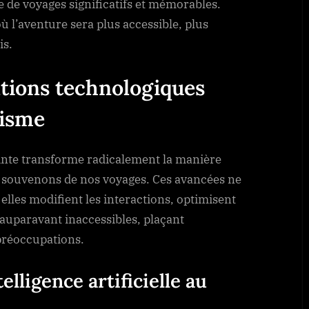
de voyages significatifs et mémorables.
 l’aventure sera plus accessible, plus
is.
tions technologiques
risme
ointe transforme radicalement la manière
s souvenons de nos voyages. Ces avancées ne
 elles modifient les interactions, optimisent
 auparavant inaccessibles, plaçant
préoccupations.
elligence artificielle au