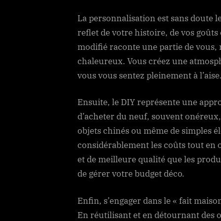
La personnalisation est sans doute l
reflet de votre histoire, de vos goût
modifié raconte une partie de vous, 
chaleureux. Vous créez une atmosphè
vous vous sentez pleinement à l’aise
Ensuite, le DIY représente une app
d’acheter du neuf, souvent onéreux, 
objets chinés ou même de simples él
considérablement les coûts tout en o
et de meilleure qualité que les produ
de gérer votre budget déco.
Enfin, s’engager dans le « fait maiso
En réutilisant et en détournant des o