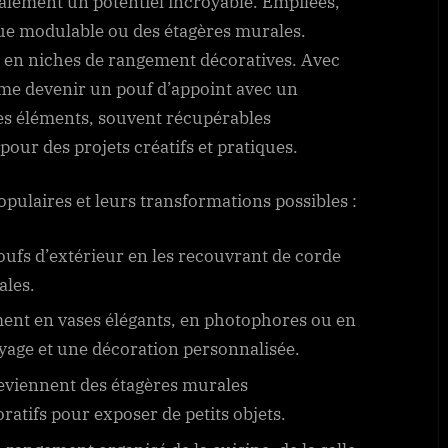
également un potentiel incroyable. Empilées,
ue modulable ou des étagères murales.
t en niches de rangement décoratives. Avec
me devenir un pouf d’appoint avec un
Ces éléments, souvent récupérables
pour des projets créatifs et pratiques.
opulaires et leurs transformations possibles :
ufs d’extérieur en les recouvrant de corde
ales.
ent en vases élégants, en photophores ou en
yage et une décoration personnalisée.
deviennent des étagères murales
atifs pour exposer de petits objets.