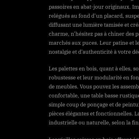
passoires en abat-jour originaux. Im
relégués au fond d’un placard, susp
diffusant une lumière tamisée et cr
charme, n’hésitez pas à chiner des p
marchés aux puces. Leur patine et l
nostalgie et d’authenticité à votre d
Les palettes en bois, quant à elles, 
robustesse et leur modularité en fo
de meubles. Vous pouvez les assembl
confortable, une table basse rustiqu
simple coup de ponçage et de peintur
pièces élégantes et fonctionnelles. 
industrielle ou naturelle, selon la fin