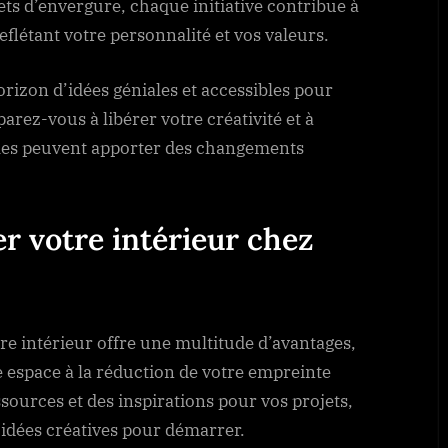
ets d’envergure, chaque initiative contribue à
flétant votre personnalité et vos valeurs.
orizon d’idées géniales et accessibles pour
rez-vous à libérer votre créativité et à
les peuvent apporter des changements
r votre intérieur chez
re intérieur offre une multitude d’avantages,
re espace à la réduction de votre empreinte
sources et des inspirations pour vos projets,
’idées créatives pour démarrer.