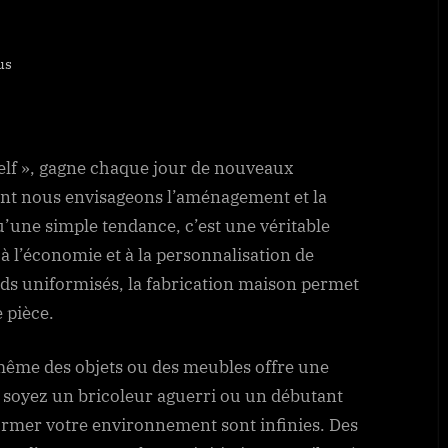
us
ut chez vous avec ces idées DIY
elf », gagne chaque jour de nouveaux
ont nous envisageons l’aménagement et la
u’une simple tendance, c’est une véritable
, à l’économie et à la personnalisation de
rds uniformisés, la fabrication maison permet
 pièce.
-même des objets ou des meubles offre une
 soyez un bricoleur aguerri ou un débutant
former votre environnement sont infinies. Des