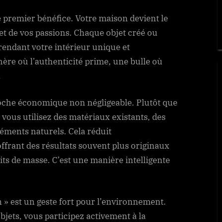
e premier bénéfice. Votre maison devient le
s et de vos passions. Chaque objet créé ou
rendant votre intérieur unique et
re où l’authenticité prime, une bulle où
.
roche économique non négligeable. Plutôt que
vous utilisez des matériaux existants, des
éments naturels. Cela réduit
ffrant des résultats souvent plus originaux
its de masse. C’est une manière intelligente
n » est un geste fort pour l’environnement.
bjets, vous participez activement à la