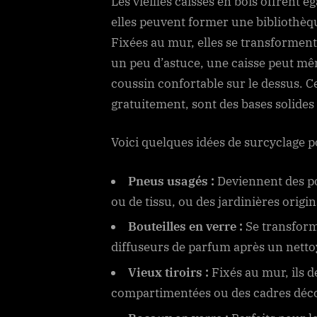
Les vieilles caisses en bois offrent 
elles peuvent former une bibliothèq
Fixées au mur, elles se transformen
un peu d’astuce, une caisse peut mê
coussin confortable sur le dessus. 
gratuitement, sont des bases solides 
Voici quelques idées de surcyclage p
Pneus usagés :
Deviennent des po
ou de tissu, ou des jardinières origin
Bouteilles en verre :
Se transform
diffuseurs de parfum après un netto
Vieux tiroirs :
Fixés au mur, ils 
compartimentées ou des cadres décor