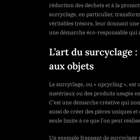
réduction des déchets et à la promo
surcyclage, en particulier, transform
véritables trésors, leur donnant une 
une démarche éco-responsable qui a
L’art du surcyclage 
aux objets
Le surcyclage, ou « upcycling », est
matériaux ou des produits usagés en 
C’est une démarche créative qui non
aussi de créer des pièces uniques et 
seule limite à ce que l’on peut réalis
Un exemple frappant de surcyclage ré