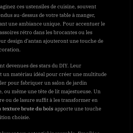
aginez ces ustensiles de cuisine, souvent
endus au-dessus de votre table à manger,
éant une ambiance unique. Pour accentuer le
assoires rétro dans les brocantes ou les
eur design d’antan ajouteront une touche de
écoration.
sont devenues des stars du DIY. Leur
nt un matériau idéal pour créer une multitude
er pour fabriquer un salon de jardin
e, ou même une tête de lit majestueuse. Un
e ou de lasure suffit à les transformer en
La
texture brute du bois
apporte une touche
ition choisie.