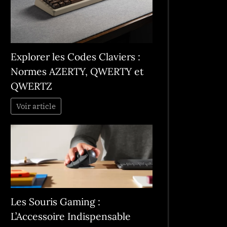
Explorer les Codes Claviers :
Normes AZERTY, QWERTY et
QWERTZ
Voir article
Les Souris Gaming :
L’Accessoire Indispensable