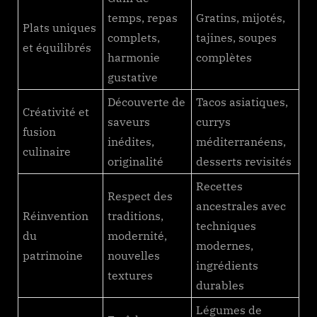
temps, repas
Gratins, mijotés,
Plats uniques
complets,
tajines, soupes
et équilibrés
harmonie
complètes
gustative
Découverte de
Tacos asiatiques,
Créativité et
saveurs
currys
fusion
inédites,
méditerranéens,
culinaire
originalité
desserts revisités
Recettes
Respect des
ancestrales avec
Réinvention
traditions,
techniques
du
modernité,
modernes,
patrimoine
nouvelles
ingrédients
textures
durables
Légumes de