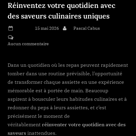
Réinventez votre quotidien avec
des saveurs culinaires uniques
Posted on
15 mai 2026
By
Pascal Cabus
Aucun commentaire
sur Réinventez votre quotidien avec
des saveurs culinaires uniques
Dans un quotidien où les repas peuvent rapidement
tomber dans une routine prévisible, l’opportunité
de transformer chaque assiette en une expérience
mémorable est à portée de main. Beaucoup
aspirent à bousculer leurs habitudes culinaires et à
redonner du peps à leurs assiettes, et c’est
précisément le moment de
véritablement
réinventer votre quotidien avec des
saveurs
inattendues.