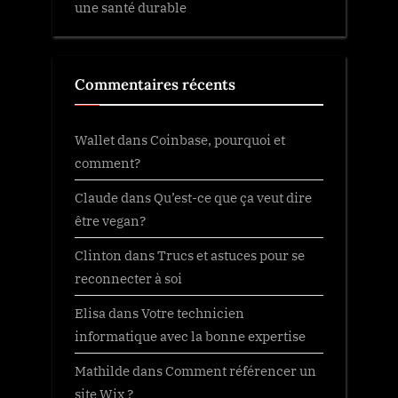
une santé durable
Commentaires récents
Wallet
dans
Coinbase, pourquoi et
comment?
Claude
dans
Qu’est-ce que ça veut dire
être vegan?
Clinton
dans
Trucs et astuces pour se
reconnecter à soi
Elisa
dans
Votre technicien
informatique avec la bonne expertise
Mathilde
dans
Comment référencer un
site Wix ?