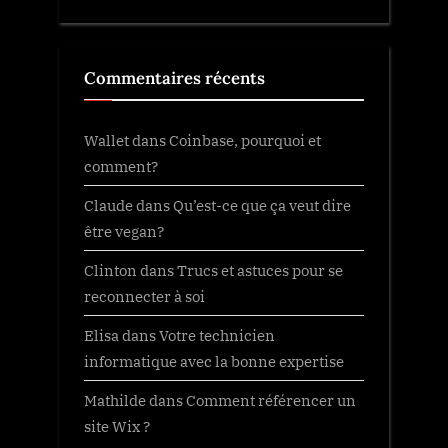
Commentaires récents
Wallet
dans
Coinbase, pourquoi et
comment?
Claude
dans
Qu’est-ce que ça veut dire
être vegan?
Clinton
dans
Trucs et astuces pour se
reconnecter à soi
Elisa
dans
Votre technicien
informatique avec la bonne expertise
Mathilde
dans
Comment référencer un
site Wix ?