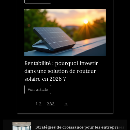
Rentabilité : pourquoi Investir
dans une solution de routeur
solaire en 2026 ?
Voir article
Page:
1
2
…
283
Next
»
Stratégies de croissance pour les entreprises