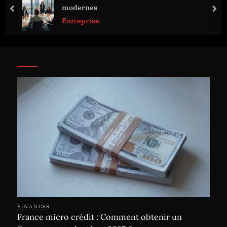
modernes
prev
nex
Entreprise
FINANCES
France micro crédit : Comment obtenir un