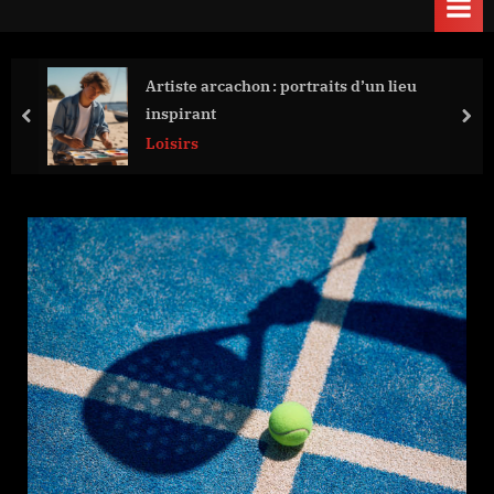
Artiste arcachon : portraits d’un lieu
inspirant
prev
nex
Loisirs