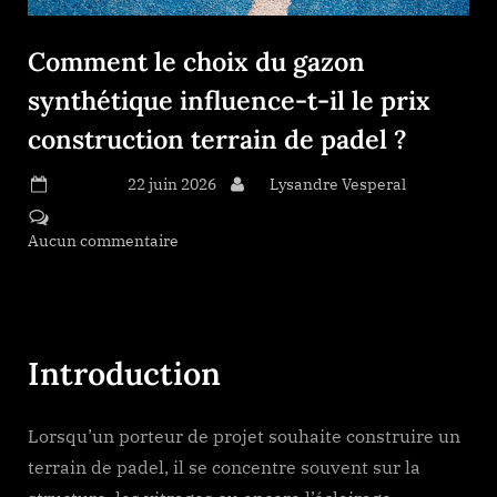
Comment le choix du gazon
synthétique influence-t-il le prix
construction terrain de padel ?
Posted on
22 juin 2026
By
Lysandre Vesperal
Aucun commentaire
sur Comment le choix du gazon
synthétique influence-t-il le prix construction terrain de
padel ?
Introduction
Lorsqu’un porteur de projet souhaite construire un
terrain de padel, il se concentre souvent sur la