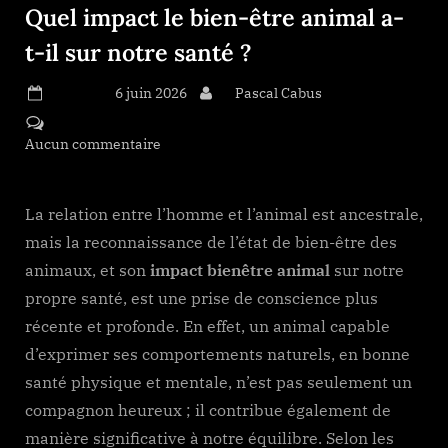
Quel impact le bien-être animal a-
t-il sur notre santé ?
Posted on
6 juin 2026
By
Pascal Cabus
Aucun commentaire
sur Quel impact le bien-être animal a-
t-il sur notre santé ?
La relation entre l’homme et l’animal est ancestrale,
mais la reconnaissance de l’état de bien-être des
animaux, et son
impact bienêtre animal
sur notre
propre santé, est une prise de conscience plus
récente et profonde. En effet, un animal capable
d’exprimer ses comportements naturels, en bonne
santé physique et mentale, n’est pas seulement un
compagnon heureux ; il contribue également de
manière significative à notre équilibre. Selon les