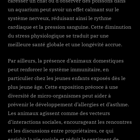
caresser un chat ou d’observer des poissons dans
un aquarium peut avoir un effet calmant sur le
système nerveux, réduisant ainsi le rythme
cardiaque et la pression sanguine. Cette diminution
du stress physiologique se traduit par une
meilleure santé globale et une longévité accrue.
Par ailleurs, la présence d’animaux domestiques
peut renforcer le système immunitaire, en
particulier chez les jeunes enfants exposés dès le
plus jeune âge. Cette exposition précoce à une
diversité de micro-organismes peut aider à
prévenir le développement d’allergies et d’asthme.
Les animaux agissent comme des vecteurs
d’interactions sociales, encourageant les rencontres
et les discussions entre propriétaires, ce qui
enrichit la vie sociale et réduit le sentiment de