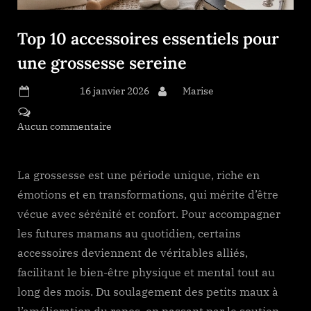
Top 10 accessoires essentiels pour
une grossesse sereine
Posted on
16 janvier 2026
By
Marise
Aucun commentaire
sur Top 10 accessoires essentiels pour
une grossesse sereine
La grossesse est une période unique, riche en
émotions et en transformations, qui mérite d’être
vécue avec sérénité et confort. Pour accompagner
les futures mamans au quotidien, certains
accessoires deviennent de véritables alliés,
facilitant le bien-être physique et mental tout au
long des mois. Du soulagement des petits maux à
l’amélioration du repos, en passant par le soutien