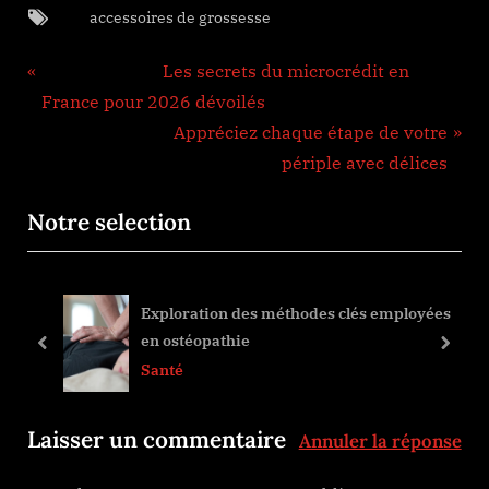
Tags:
accessoires de grossesse
Navigation
Previous Post:
Les secrets du microcrédit en
de
France pour 2026 dévoilés
Next Post:
Appréciez chaque étape de votre
l’article
périple avec délices
Notre selection
Exploration des méthodes clés employées
en ostéopathie
prev
next
Santé
Laisser un commentaire
Annuler la réponse