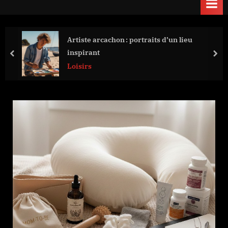
Artiste arcachon : portraits d’un lieu
inspirant
prev
nex
Loisirs