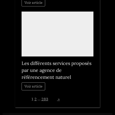
Voir article
Les différents services proposés
par une agence de
référencement naturel
Voir article
Page:
1
2
…
283
Next
»