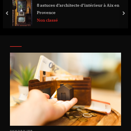
8 astuces d’architecte d’intérieur à Aix en
Provence
prev
nex
Non classé