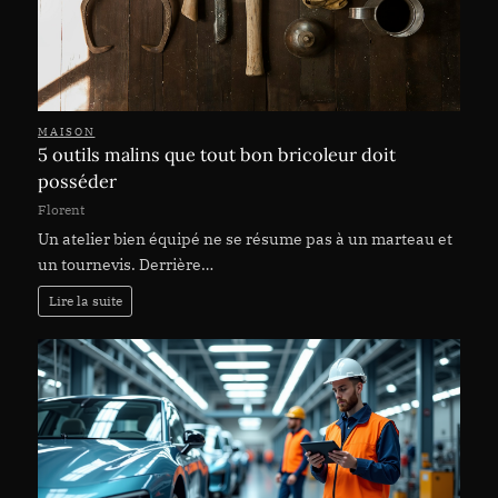
MAISON
5 outils malins que tout bon bricoleur doit
posséder
Florent
Un atelier bien équipé ne se résume pas à un marteau et
un tournevis. Derrière…
Lire la suite