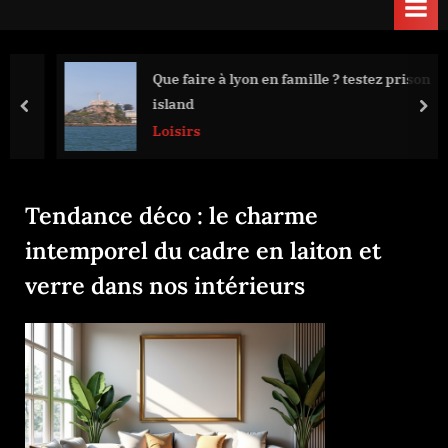
Que faire à lyon en famille ? testez prison
island
prev
nex
Loisirs
Tendance déco : le charme
intemporel du cadre en laiton et
verre dans nos intérieurs