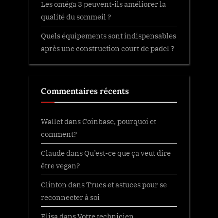
Les oméga 3 peuvent-ils améliorer la
qualité du sommeil ?
Quels équipements sont indispensables
après une construction court de padel ?
Commentaires récents
Wallet
dans
Coinbase, pourquoi et
comment?
Claude
dans
Qu’est-ce que ça veut dire
être vegan?
Clinton
dans
Trucs et astuces pour se
reconnecter à soi
Elisa
dans
Votre technicien