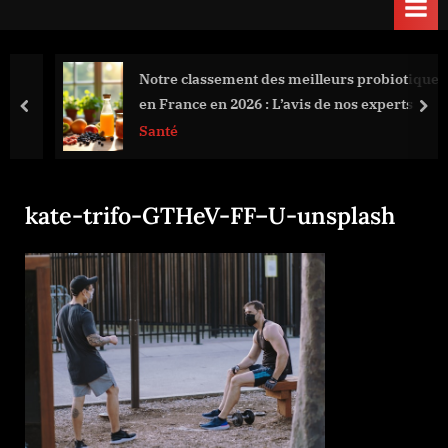
Notre classement des meilleurs probiotiques
en France en 2026 : L’avis de nos experts
prev
nex
Santé
kate-trifo-GTHeV-FF–U-unsplash