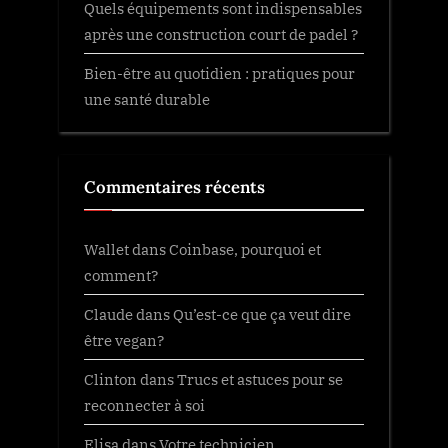
Quels équipements sont indispensables
après une construction court de padel ?
Bien-être au quotidien : pratiques pour
une santé durable
Commentaires récents
Wallet
dans
Coinbase, pourquoi et
comment?
Claude
dans
Qu’est-ce que ça veut dire
être vegan?
Clinton
dans
Trucs et astuces pour se
reconnecter à soi
Elisa
dans
Votre technicien