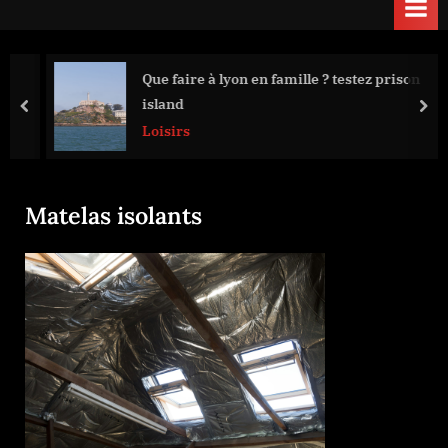
Que faire à lyon en famille ? testez prison
island
prev
nex
Loisirs
Matelas isolants