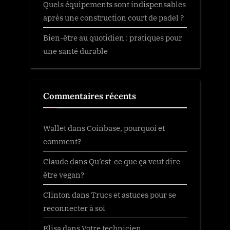
Quels équipements sont indispensables
après une construction court de padel ?
Bien-être au quotidien : pratiques pour
une santé durable
Commentaires récents
Wallet
dans
Coinbase, pourquoi et
comment?
Claude
dans
Qu’est-ce que ça veut dire
être vegan?
Clinton
dans
Trucs et astuces pour se
reconnecter à soi
Elisa
dans
Votre technicien