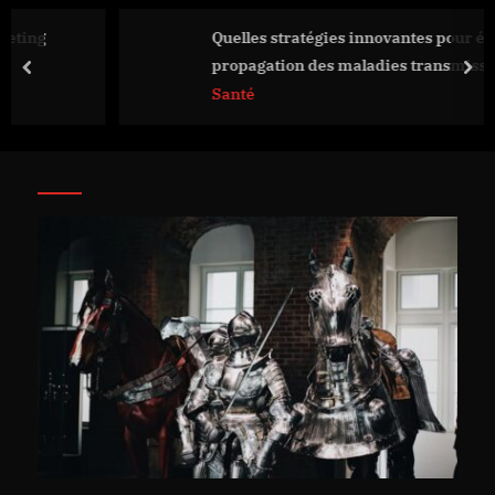
Quelles stratégies innovantes pour éviter la
propagation des maladies transmissibles ?
prev
nex
Santé