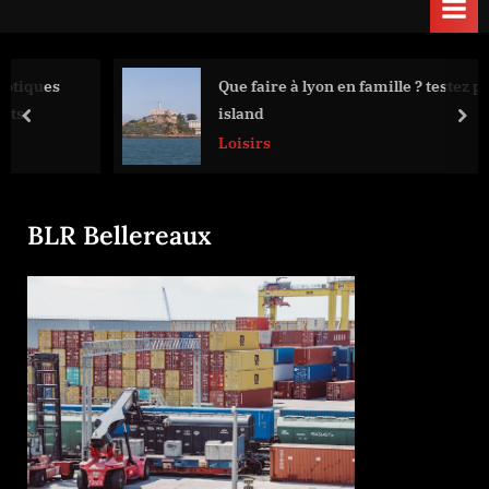
Que faire à lyon en famille ? testez prison
island
prev
nex
Loisirs
BLR Bellereaux